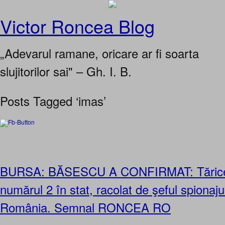
Victor Roncea Blog
„Adevarul ramane, oricare ar fi soarta
slujitorilor sai" – Gh. I. B.
Posts Tagged ‘imas’
BURSA: BĂSESCU A CONFIRMAT: Tăric
numărul 2 în stat, racolat de şeful spionaju
România. Semnal RONCEA RO