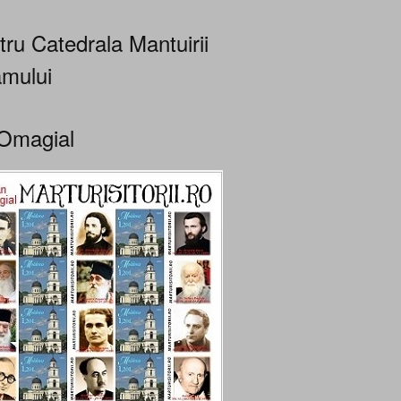
tru Catedrala Mantuirii
mului
Omagial