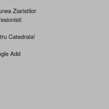
nea Ziaristilor
esionisti
tru Catedrala!
gle Add