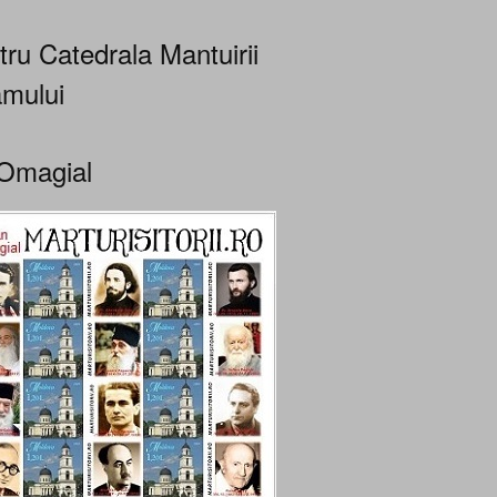
tru Catedrala Mantuirii
mului
Omagial