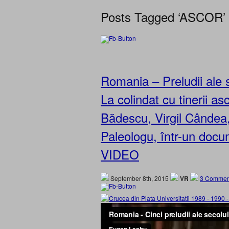
Posts Tagged ‘ASCOR’
Romania – Preludii ale
La colindat cu tinerii asc
Bădescu, Virgil Cândea,
Paleologu, într-un doc
VIDEO
September 8th, 2015
VR
3 Commen