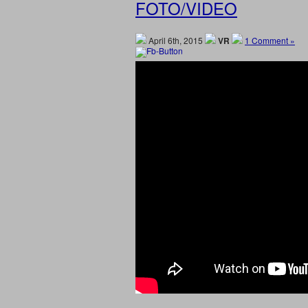
FOTO/VIDEO
April 6th, 2015
VR
1 Comment »