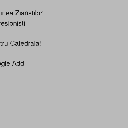
nea Ziaristilor
esionisti
tru Catedrala!
gle Add