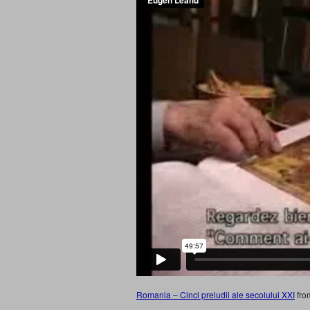
Romania – Cinci preludii ale secolului XXI
fr