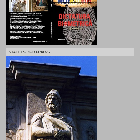
STATUES OF DACIANS