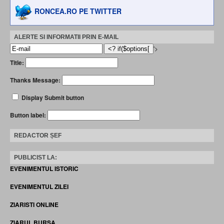
RONCEA.RO PE TWITTER
ALERTE SI INFORMATII PRIN E-MAIL
'>
Title:
Thanks Message:
Display Submit button
Button label:
REDACTOR ȘEF
PUBLICIST LA:
EVENIMENTUL ISTORIC
EVENIMENTUL ZILEI
ZIARISTI ONLINE
ZIARUL BURSA