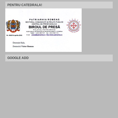
PENTRU CATEDRALA!
GOOGLE ADD