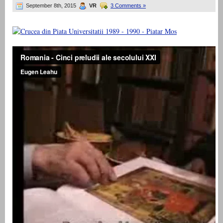
September 8th, 2015
VR
3 Comments »