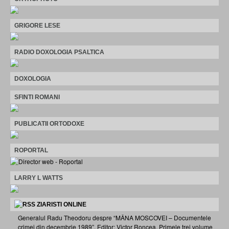
GRIGORE LESE
RADIO DOXOLOGIA PSALTICA
DOXOLOGIA
SFINTI ROMANI
PUBLICATII ORTODOXE
ROPORTAL
LARRY L WATTS
ZIARISTI ONLINE
Generalul Radu Theodoru despre “MÂNA MOSCOVEI – Documentele
crimei din decembrie 1989”. Editor: Victor Roncea. Primele trei volume