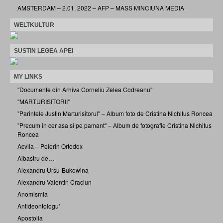
AMSTERDAM – 2.01. 2022 – AFP – MASS MINCIUNA MEDIA
WELTKULTUR
SUSTIN LEGEA APEI
MY LINKS
"Documente din Arhiva Corneliu Zelea Codreanu"
"MARTURISITORII"
"Parintele Justin Marturisitorul" – Album foto de Cristina Nichitus Roncea
"Precum in cer asa si pe pamant" – Album de fotografie Cristina Nichitus
Roncea
Acvila – Pelerin Ortodox
Albastru de…
Alexandru Ursu-Bukowina
Alexandru Valentin Craciun
Anomismia
Antideontologu'
Apostolia