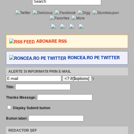
ABONARE RSS
RONCEA.RO PE TWITTER
ALERTE SI INFORMATII PRIN E-MAIL
'>
Title:
Thanks Message:
Display Submit button
Button label:
REDACTOR ȘEF