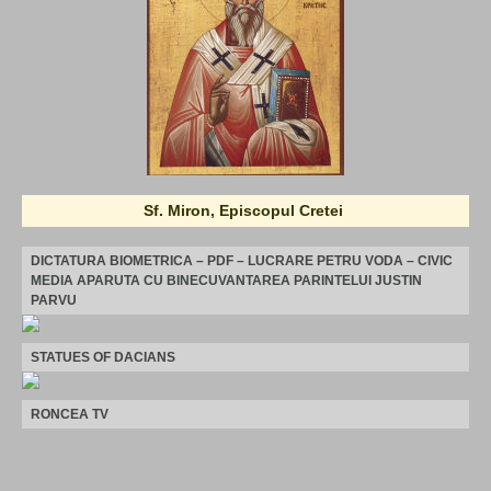
Sf. Miron, Episcopul Cretei
DICTATURA BIOMETRICA – PDF – LUCRARE PETRU VODA – CIVIC
MEDIA APARUTA CU BINECUVANTAREA PARINTELUI JUSTIN
PARVU
STATUES OF DACIANS
RONCEA TV