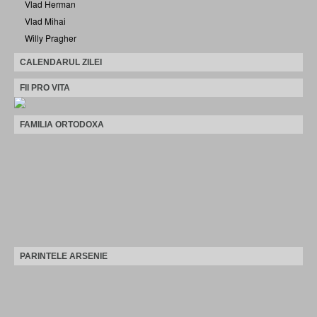
Vlad Herman
Vlad Mihai
Willy Pragher
CALENDARUL ZILEI
FII PRO VITA
FAMILIA ORTODOXA
PARINTELE ARSENIE