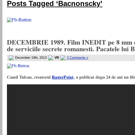
Posts Tagged ‘Bacnonscky’
DECEMBRIE 1989. Film INEDIT pe 8 mm de l
de serviciile secrete romanesti. Pacatele lui 
December 19th, 2013
VR
2 Comments »
Camil Tulcan, creatorul
RasterPoint,
a publicat dupa 24 de ani un fil