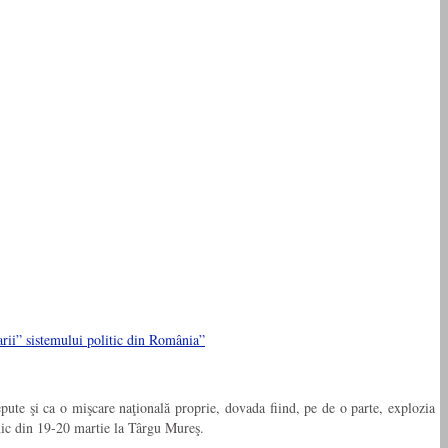
rii” sistemului politic din România”
ute şi ca o mişcare naţională proprie, dovada fiind, pe de o parte, explozia
tnic din 19-20 martie la Târgu Mureş.