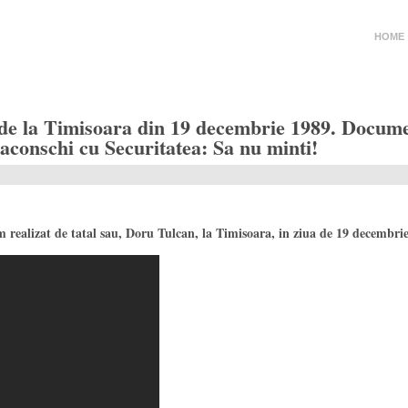
HOME
a Timisoara din 19 decembrie 1989. Document
Baconschi cu Securitatea: Sa nu minti!
m realizat de tatal sau, Doru Tulcan, la Timisoara, in ziua de 19 decembri