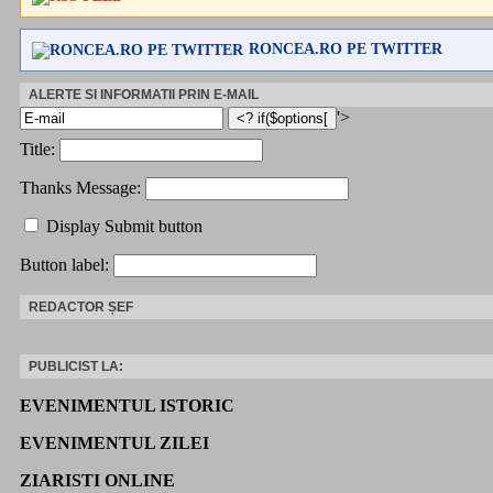
RONCEA.RO PE TWITTER
ALERTE SI INFORMATII PRIN E-MAIL
'>
Title:
Thanks Message:
Display Submit button
Button label:
REDACTOR ȘEF
PUBLICIST LA:
EVENIMENTUL ISTORIC
EVENIMENTUL ZILEI
ZIARISTI ONLINE