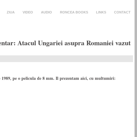
ZIUA
VIDEO
AUDIO
RONCEA BOOKS
LINKS
CONTACT
ar: Atacul Ungariei asupra Romaniei vazut
e 1989, pe o pelicula de 8 mm. Il prezentam aici, cu multumiri: