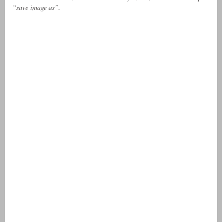
“save image as”.