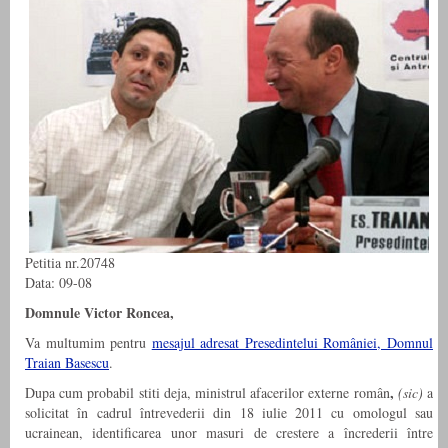
Petitia nr.20748
Data: 09-08
Domnule Victor Roncea,
Va multumim pentru
mesajul adresat Presedintelui României, Domnul
Traian Basescu
.
,
Dupa cum probabil stiti deja, ministrul afacerilor externe român
(sic)
a
solicitat în cadrul întrevederii din 18 iulie 2011 cu omologul sau
ucrainean, identificarea unor masuri de crestere a încrederii între