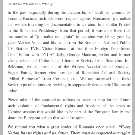
believed we are not wrong”.
In the past, especially during the dictatorship of hardliner communist
Leonind Kucima, such acts were frequent against Romanian journalists
and writers traveling for documentation in Ukraine. In a similar Protest
to the Romanian Presidency, from that period, it was underlined that
the number of “journalist non grata” in Ukraine was rising year by
year: Marian Voicu and his team from the Romanian National Public
TV Station TVR, Victor Roncea, at that time Foreign Department
Chief Editor with “ZIUA” daily, George Muntean, writer and former
vice president of Cultural and Literature Society from Bukovine, Ion
Beldeanu, writer, president of the Writers Associations of Suceava,
Eugen Patras, former vice president al Romanian Cultural Society
“Mihai Eminescu” from Cernauti, etc. We are surprised that these
Soviet type of actions are reviving in supposedly democratic Ukraine of
today.
Please take all the appropriate actions in order to stop for the future
such violation of fundamental rights and freedom of the press as
Ukraine sustains that would like to be part of the European family and
share the European values that we all respect.
We remind you what a great leader of Romania once stated:
“Every
Nation has its rights and its duties. There must be respected our rights