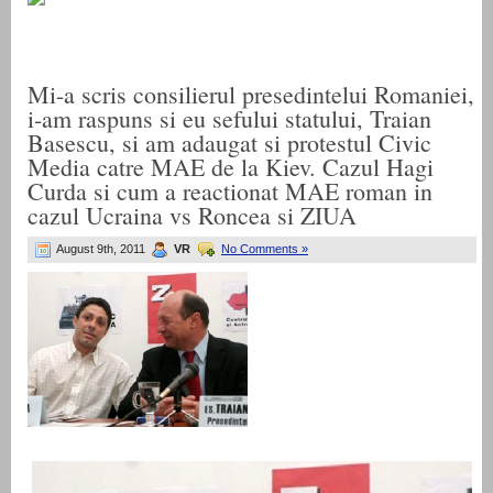
Mi-a scris consilierul presedintelui Romaniei,
i-am raspuns si eu sefului statului, Traian
Basescu, si am adaugat si protestul Civic
Media catre MAE de la Kiev. Cazul Hagi
Curda si cum a reactionat MAE roman in
cazul Ucraina vs Roncea si ZIUA
August 9th, 2011
VR
No Comments »