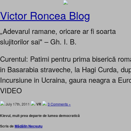
Victor Roncea Blog
„Adevarul ramane, oricare ar fi soarta
slujitorilor sai" – Gh. I. B.
Curentul: Patimi pentru prima biserică ro
in Basarabia straveche, la Hagi Curda, dup
Incursiune in Ucraina, gaura neagra a Eur
VIDEO
July 17th, 2011
VR
3 Comments »
Kievul, mult prea departe de lumea democratică
Scris de
Mădălin Necşuţu