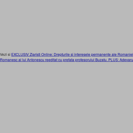
Vezi si
EXCLUSIV Ziaristi Online: Drepturile si interesele permanente ale Romaniei. A
Romanesc al lui Antonescu reeditat cu prefata profesorului Buzatu. PLUS: Adevar