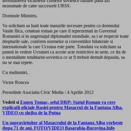
inventarierea victimelor crimelor sovietice ramase pana azi
neasumate de catre succesorii URSS.
Domnule Ministru,
Va solicitam sa luati toate masurile necesare pentru ca domnului
Vasile Ilica, cetatean roman pe care il reprezentati in Guvernul
Romaniei si in angrenajul diplomatiei mondiale, sa i se respecte toate
drepturile sale, conform normelor si conventiilor bilaterale si
internationale la care Ucraina este parte. Totodata va solicitam sa
puneti in vedere Ucrainei ca aceste acte restrictive in serie, ce tin de
o mentalitate totalitarist-sovietica ce ar fi trebuit demult depasita, sa
nu se mai repete.
Cu multumiri,
Victor Roncea
Presedinte Asociatia Civic Media / 4 Aprilie 2012
Vedeti si
Eugen Tomac, seful DRP: Statul Roman va cere
explicatii oficiale Rusiei pentru Masacrul de la Fantana Alba.
VIDEO cu slujba de la Putna
Un supravietuitor al Masacrului de la Fantana Alba vorbeste
dupa 71 de ani. FOTO/VIDEO Basarabia-Bucovina.Info