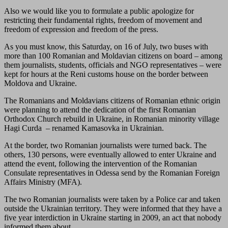
Also we would like you to formulate a public apologize for
restricting their fundamental rights, freedom of movement and
freedom of expression and freedom of the press.
As you must know, this Saturday, on 16 of July, two buses with
more than 100 Romanian and Moldavian citizens on board – among
them journalists, students, officials and NGO representatives – were
kept for hours at the Reni customs house on the border between
Moldova and Ukraine.
The Romanians and Moldavians citizens of Romanian ethnic origin
were planning to attend the dedication of the first Romanian
Orthodox Church rebuild in Ukraine, in Romanian minority village
Hagi Curda – renamed Kamasovka in Ukrainian.
At the border, two Romanian journalists were turned back. The
others, 130 persons, were eventually allowed to enter Ukraine and
attend the event, following the intervention of the Romanian
Consulate representatives in Odessa send by the Romanian Foreign
Affairs Ministry (MFA).
The two Romanian journalists were taken by a Police car and taken
outside the Ukrainian territory. They were informed that they have a
five year interdiction in Ukraine starting in 2009, an act that nobody
informed them about.