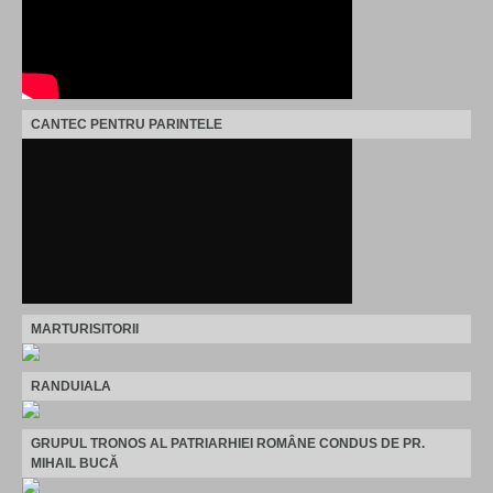
CANTEC PENTRU PARINTELE
MARTURISITORII
RANDUIALA
GRUPUL TRONOS AL PATRIARHIEI ROMÂNE CONDUS DE PR.
MIHAIL BUCĂ