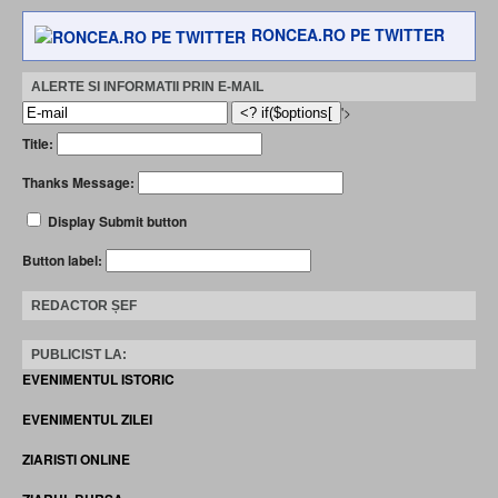
RONCEA.RO PE TWITTER
ALERTE SI INFORMATII PRIN E-MAIL
'>
Title:
Thanks Message:
Display Submit button
Button label:
REDACTOR ȘEF
PUBLICIST LA:
EVENIMENTUL ISTORIC
EVENIMENTUL ZILEI
ZIARISTI ONLINE