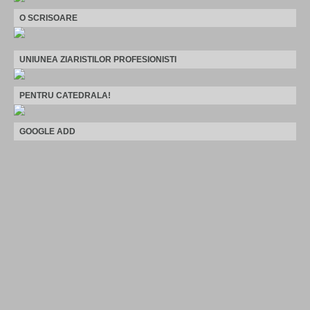
O SCRISOARE
UNIUNEA ZIARISTILOR PROFESIONISTI
PENTRU CATEDRALA!
GOOGLE ADD