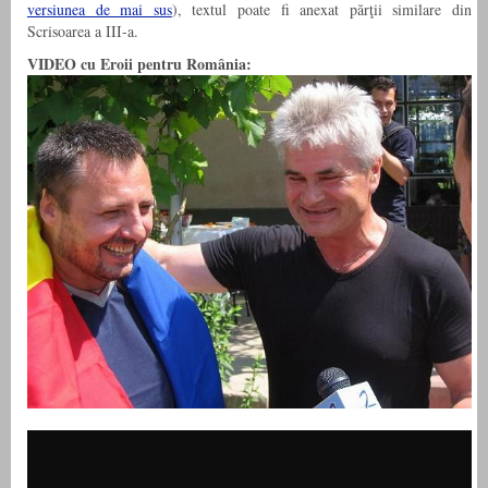
versiunea de mai sus
), textul poate fi anexat părţii similare din
Scrisoarea a III-a.
VIDEO cu Eroii pentru România: