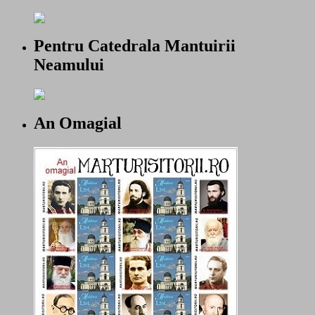
Pentru Catedrala Mantuirii
Neamului
An Omagial