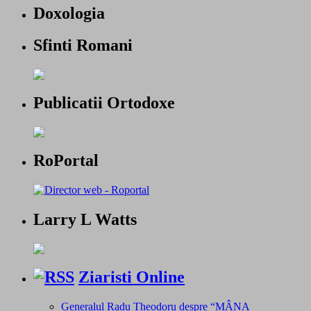
Doxologia
Sfinti Romani
Publicatii Ortodoxe
RoPortal
Larry L Watts
Ziaristi Online
Generalul Radu Theodoru despre “MÂNA