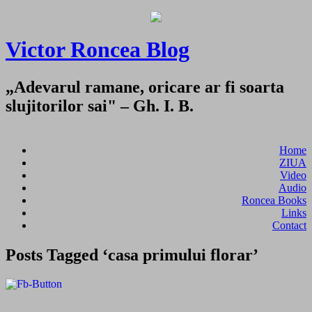
Victor Roncea Blog
„Adevarul ramane, oricare ar fi soarta
slujitorilor sai" – Gh. I. B.
Home
ZIUA
Video
Audio
Roncea Books
Links
Contact
Posts Tagged ‘casa primului florar’