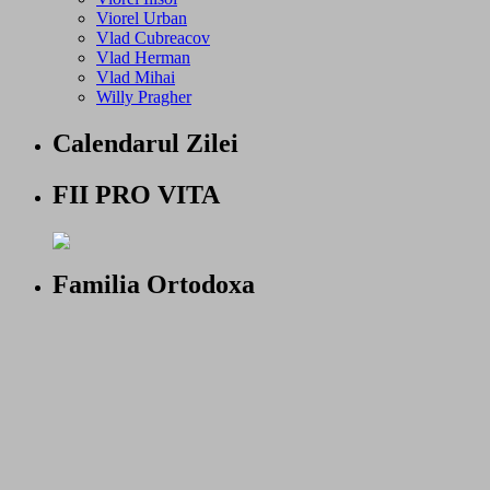
Viorel Urban
Vlad Cubreacov
Vlad Herman
Vlad Mihai
Willy Pragher
Calendarul Zilei
FII PRO VITA
Familia Ortodoxa