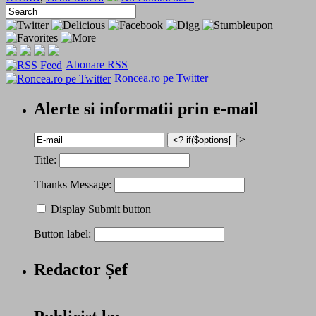
Abonare RSS
Roncea.ro pe Twitter
Alerte si informatii prin e-mail
'>
Title:
Thanks Message:
Display Submit button
Button label:
Redactor Șef