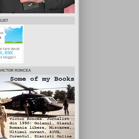
LIST
 VICTOR RONCEA