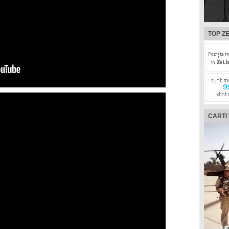
TOP ZE
CARTI