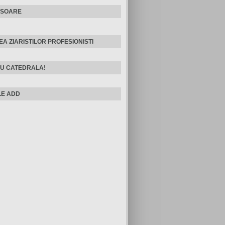
ISOARE
EA ZIARISTILOR PROFESIONISTI
U CATEDRALA!
E ADD