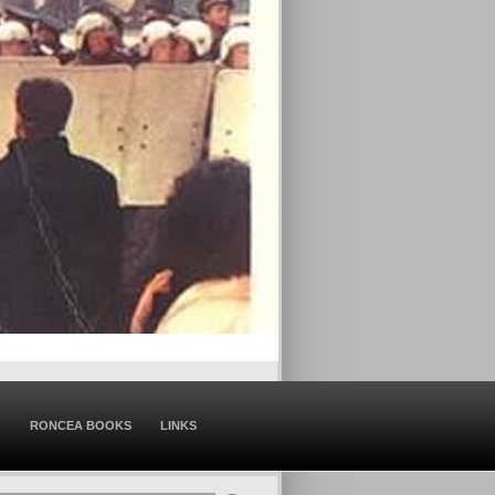
O
RONCEA BOOKS
LINKS