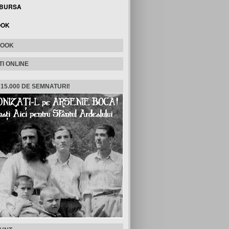
 BURSA
OOK
BOOK
TI ONLINE
 15.000 DE SEMNATURI!