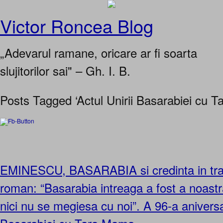
Victor Roncea Blog
„Adevarul ramane, oricare ar fi soarta
slujitorilor sai" – Gh. I. B.
Posts Tagged ‘Actul Unirii Basarabiei cu Ta
EMINESCU, BASARABIA si credinta in trai
roman: “Basarabia intreaga a fost a noast
nici nu se megiesa cu noi”. A 96-a aniversa