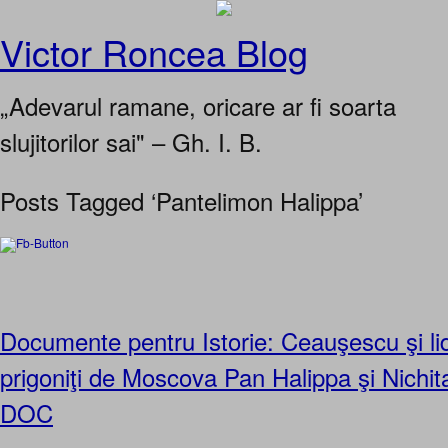
Victor Roncea Blog
„Adevarul ramane, oricare ar fi soarta
slujitorilor sai" – Gh. I. B.
Posts Tagged ‘Pantelimon Halippa’
Documente pentru Istorie: Ceauşescu şi lid
prigoniţi de Moscova Pan Halippa şi Nichi
DOC