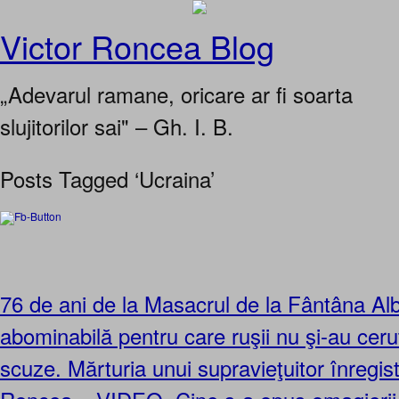
Victor Roncea Blog
„Adevarul ramane, oricare ar fi soarta
slujitorilor sai" – Gh. I. B.
Posts Tagged ‘Ucraina’
76 de ani de la Masacrul de la Fântâna Al
abominabilă pentru care ruşii nu şi-au ceru
scuze. Mărturia unui supravieţuitor înregis