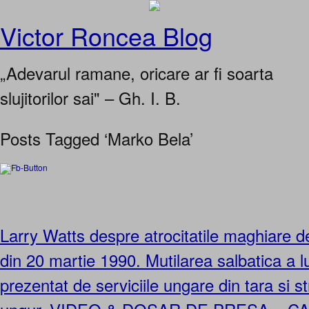
Victor Roncea Blog
„Adevarul ramane, oricare ar fi soarta
slujitorilor sai" – Gh. I. B.
Posts Tagged ‘Marko Bela’
Larry Watts despre atrocitatile maghiare 
din 20 martie 1990. Mutilarea salbatica a lu
prezentat de serviciile ungare din tara si s