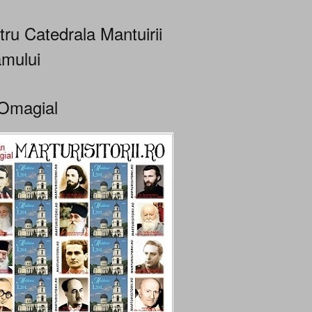
tru Catedrala Mantuirii
mului
Omagial