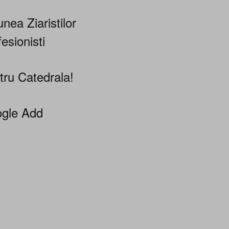
nea Ziaristilor
esionisti
tru Catedrala!
gle Add