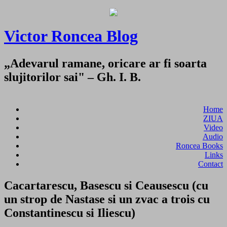
Victor Roncea Blog
„Adevarul ramane, oricare ar fi soarta
slujitorilor sai" – Gh. I. B.
Home
ZIUA
Video
Audio
Roncea Books
Links
Contact
Cacartarescu, Basescu si Ceausescu (cu
un strop de Nastase si un zvac a trois cu
Constantinescu si Iliescu)