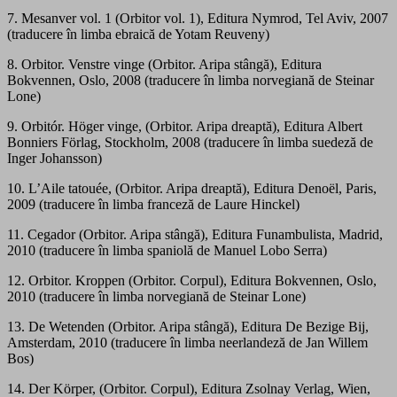
7. Mesanver vol. 1 (Orbitor vol. 1), Editura Nymrod, Tel Aviv, 2007
(traducere în limba ebraică de Yotam Reuveny)
8. Orbitor. Venstre vinge (Orbitor. Aripa stângă), Editura
Bokvennen, Oslo, 2008 (traducere în limba norvegiană de Steinar
Lone)
9. Orbitór. Höger vinge, (Orbitor. Aripa dreaptă), Editura Albert
Bonniers Förlag, Stockholm, 2008 (traducere în limba suedeză de
Inger Johansson)
10. L’Aile tatouée, (Orbitor. Aripa dreaptă), Editura Denoël, Paris,
2009 (traducere în limba franceză de Laure Hinckel)
11. Cegador (Orbitor. Aripa stângă), Editura Funambulista, Madrid,
2010 (traducere în limba spaniolă de Manuel Lobo Serra)
12. Orbitor. Kroppen (Orbitor. Corpul), Editura Bokvennen, Oslo,
2010 (traducere în limba norvegiană de Steinar Lone)
13. De Wetenden (Orbitor. Aripa stângă), Editura De Bezige Bij,
Amsterdam, 2010 (traducere în limba neerlandeză de Jan Willem
Bos)
14. Der Körper, (Orbitor. Corpul), Editura Zsolnay Verlag, Wien,