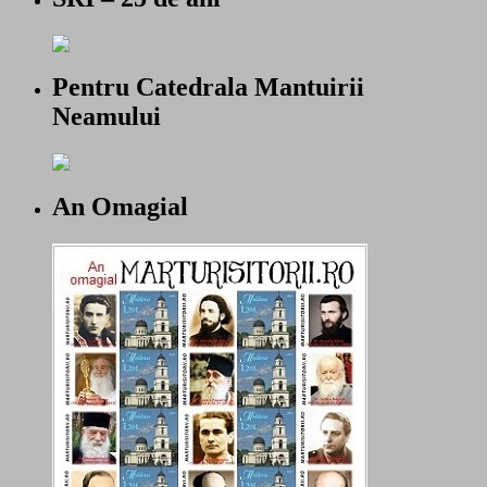
Pentru Catedrala Mantuirii
Neamului
An Omagial