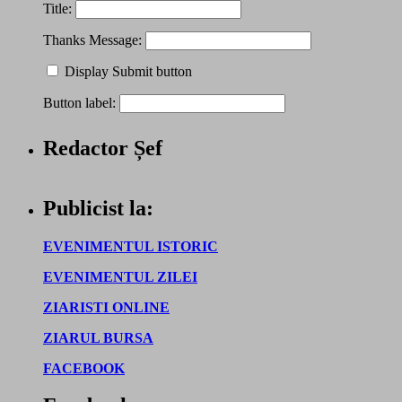
Title:
Thanks Message:
Display Submit button
Button label:
Redactor Șef
Publicist la:
EVENIMENTUL ISTORIC
EVENIMENTUL ZILEI
ZIARISTI ONLINE
ZIARUL BURSA
FACEBOOK