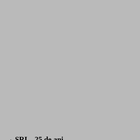
SRI – 25 de ani