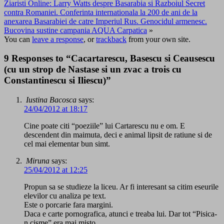
Ziaristi Online: Larry Watts despre Basarabia si Razboiul Secret
contra Romaniei. Conferinta internationala la 200 de ani de la
anexarea Basarabiei de catre Imperiul Rus. Genocidul armenesc.
Bucovina sustine campania AQUA Carpatica
»
You can
leave a response
, or
trackback
from your own site.
9 Responses to “Cacartarescu, Basescu si Ceausescu
(cu un strop de Nastase si un zvac a trois cu
Constantinescu si Iliescu)”
Iustina Bacosca
says:
24/04/2012 at 18:17
Cine poate citi “poeziile” lui Cartarescu nu e om. E
descendent din maimuta, deci e animal lipsit de ratiune si de
cel mai elementar bun simt.
Miruna
says:
25/04/2012 at 12:25
Propun sa se studieze la liceu. Ar fi interesant sa citim eseurile
elevilor cu analiza pe text.
Este o porcarie fara margini.
Daca e carte pornografica, atunci e treaba lui. Dar tot “Pisica-
n cisme” era mai misto…