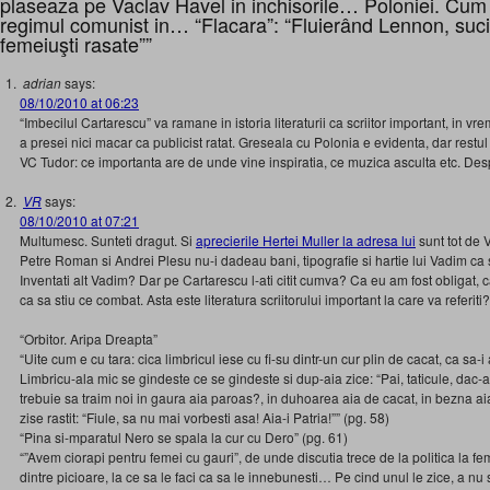
plaseaza pe Vaclav Havel in inchisorile… Poloniei. Cum 
regimul comunist in… “Flacara”: “Fluierând Lennon, suc
femeiuşti rasate””
adrian
says:
08/10/2010 at 06:23
“Imbecilul Cartarescu” va ramane in istoria literaturii ca scriitor important, in v
a presei nici macar ca publicist ratat. Greseala cu Polonia e evidenta, dar restul 
VC Tudor: ce importanta are de unde vine inspiratia, ce muzica asculta etc. Des
VR
says:
08/10/2010 at 07:21
Multumesc. Sunteti dragut. Si
aprecierile Hertei Muller la adresa lui
sunt tot de 
Petre Roman si Andrei Plesu nu-i dadeau bani, tipografie si hartie lui Vadim c
Inventati alt Vadim? Dar pe Cartarescu l-ati citit cumva? Ca eu am fost obligat
ca sa stiu ce combat. Asta este literatura scriitorului important la care va referiti
“Orbitor. Aripa Dreapta”
“Uite cum e cu tara: cica limbricul iese cu fi-su dintr-un cur plin de cacat, ca sa-
Limbricu-ala mic se gindeste ce se gindeste si dup-aia zice: “Pai, taticule, dac-ai
trebuie sa traim noi in gaura aia paroas?, in duhoarea aia de cacat, in bezna ai
zise rastit: “Fiule, sa nu mai vorbesti asa! Aia-i Patria!”” (pg. 58)
“Pina si-mparatul Nero se spala la cur cu Dero” (pg. 61)
“”Avem ciorapi pentru femei cu gauri”, de unde discutia trece de la politica la fe
dintre picioare, la ce sa le faci ca sa le innebunesti… Pe cind unul le zice, a nu s