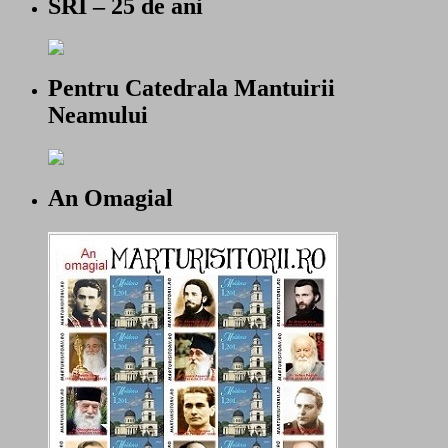
SRI – 25 de ani
Pentru Catedrala Mantuirii
Neamului
An Omagial