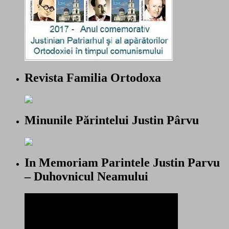
Revista Familia Ortodoxa
Minunile Părintelui Justin Pârvu
In Memoriam Parintele Justin Parvu
– Duhovnicul Neamului