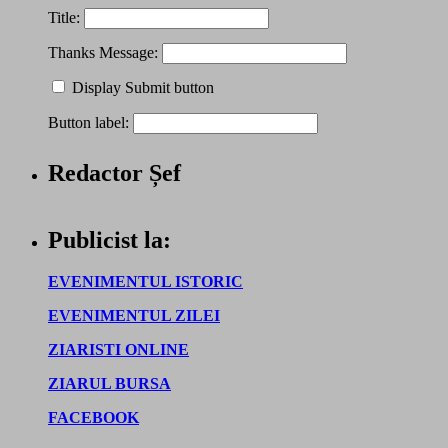
Title:
Thanks Message:
Display Submit button
Button label:
Redactor Șef
Publicist la:
EVENIMENTUL ISTORIC
EVENIMENTUL ZILEI
ZIARISTI ONLINE
ZIARUL BURSA
FACEBOOK