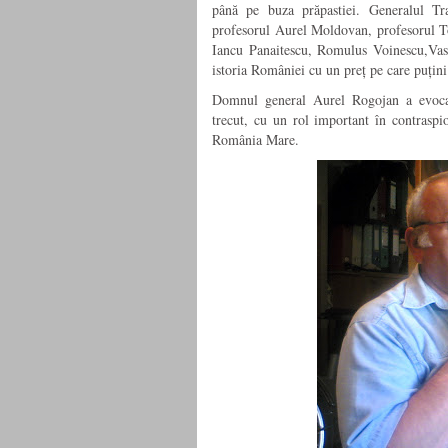
până pe buza prăpastiei. Generalul Tr
profesorul Aurel Moldovan, profesorul T
Iancu Panaitescu, Romulus Voinescu,Vasi
istoria României cu un preț pe care puțini 
Domnul general Aurel Rogojan a evocat 
trecut, cu un rol important în contraspi
România Mare.