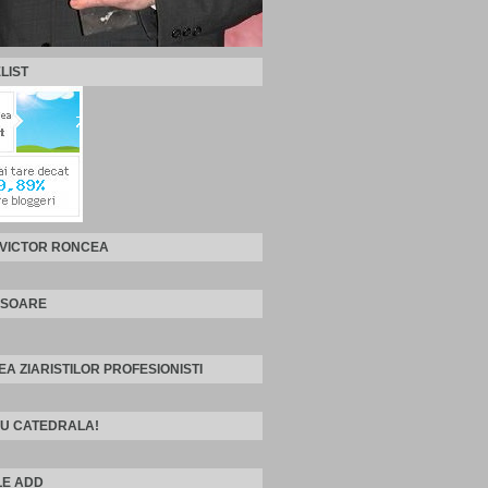
LIST
 VICTOR RONCEA
ISOARE
EA ZIARISTILOR PROFESIONISTI
U CATEDRALA!
E ADD