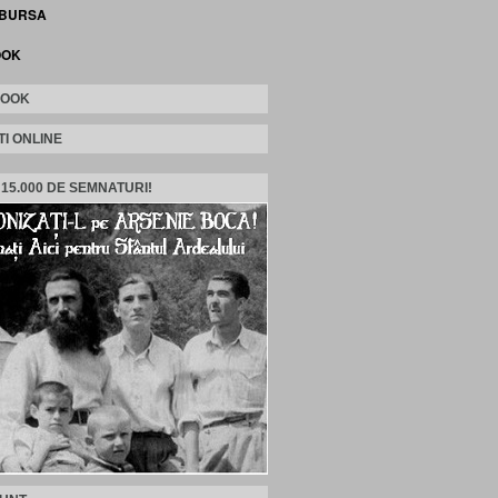
 BURSA
OOK
BOOK
TI ONLINE
 15.000 DE SEMNATURI!