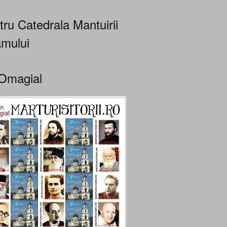
tru Catedrala Mantuirii
mului
Omagial