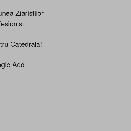
nea Ziaristilor
esionisti
tru Catedrala!
gle Add