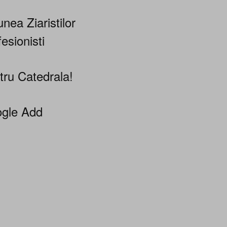
nea Ziaristilor
esionisti
tru Catedrala!
gle Add