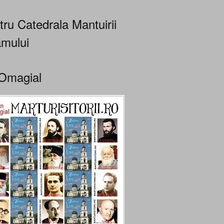
tru Catedrala Mantuirii
mului
Omagial