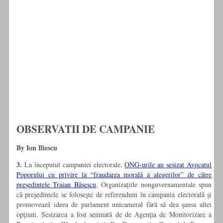
OBSERVATII DE CAMPANIE
By Ion Iliescu
3.
La începutul campaniei electorale,
ONG-urile au sesizat Avocatul
Poporului cu privire la “fraudarea morală a alegerilor” de către
preşedintele Traian Băsescu
. Organizaţiile nonguvernamentale spun
că preşedintele se foloseşte de referendum în campania electorală şi
promovează ideea de parlament unicameral fără să dea şansa altei
opţiuni. Sesizarea a fost semnată de de Agenţia de Monitorizare a