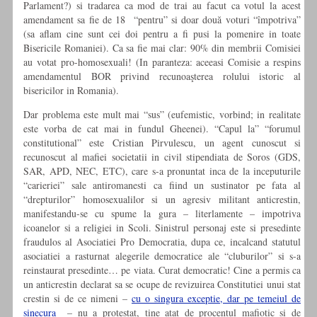
Parlament?) si tradarea ca mod de trai au facut ca votul la acest
amendament sa fie de 18 “pentru” si doar două voturi “împotriva”
(sa aflam cine sunt cei doi pentru a fi pusi la pomenire in toate
Bisericile Romaniei). Ca sa fie mai clar: 90% din membrii Comisiei
au votat pro-homosexuali! (In paranteza: aceeasi Comisie a respins
amendamentul BOR privind recunoaşterea rolului istoric al
bisericilor in Romania).
Dar problema este mult mai “sus” (eufemistic, vorbind; in realitate
este vorba de cat mai in fundul Gheenei). “Capul la” “forumul
constitutional” este Cristian Pirvulescu, un agent cunoscut si
recunoscut al mafiei societatii in civil stipendiata de Soros (GDS,
SAR, APD, NEC, ETC), care s-a pronuntat inca de la inceputurile
“carieriei” sale antiromanesti ca fiind un sustinator pe fata al
“drepturilor” homosexualilor si un agresiv militant anticrestin,
manifestandu-se cu spume la gura – literlamente – impotriva
icoanelor si a religiei in Scoli. Sinistrul personaj este si presedinte
fraudulos al Asociatiei Pro Democratia, dupa ce, incalcand statutul
asociatiei a rasturnat alegerile democratice ale “cluburilor” si s-a
reinstaurat presedinte… pe viata. Curat democratic! Cine a permis ca
un anticrestin declarat sa se ocupe de revizuirea Constitutiei unui stat
crestin si de ce nimeni –
cu o singura exceptie, dar pe temeiul de
sinecura
– nu a protestat, tine atat de procentul mafiotic si de