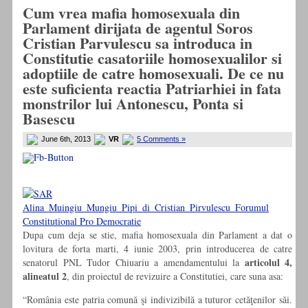
Cum vrea mafia homosexuala din
Parlament dirijata de agentul Soros
Cristian Parvulescu sa introduca in
Constitutie casatoriile homosexualilor si
adoptiile de catre homosexuali. De ce nu
este suficienta reactia Patriarhiei in fata
monstrilor lui Antonescu, Ponta si
Basescu
June 6th, 2013
VR
5 Comments »
Dupa cum deja se stie, mafia homosexuala din Parlament a dat o
lovitura de forta marti, 4 iunie 2003, prin introducerea de catre
articolul 4,
senatorul PNL Tudor Chiuariu a amendamentului la
alineatul 2
, din proiectul de revizuire a Constitutiei, care suna asa:
“România este patria comună şi indivizibilă a tuturor cetăţenilor săi.