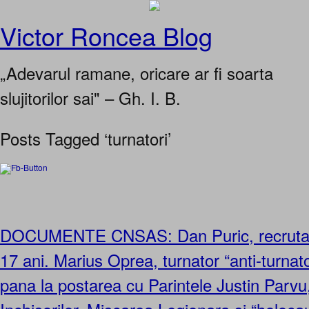
Victor Roncea Blog
„Adevarul ramane, oricare ar fi soarta
slujitorilor sai" – Gh. I. B.
Posts Tagged ‘turnatori’
DOCUMENTE CNSAS: Dan Puric, recrutat 
17 ani. Marius Oprea, turnator “anti-turnat
pana la postarea cu Parintele Justin Parvu, 