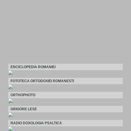
ENCICLOPEDIA ROMANIEI
FOTOTECA ORTODOXIEI ROMANESTI
ORTHOPHOTO
GRIGORE LESE
RADIO DOXOLOGIA PSALTICA