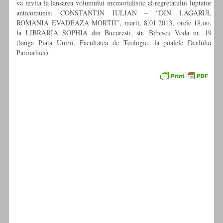
va invita la lansarea volumului memorialistic al regretatului luptator
anticomunist CONSTANTIN IULIAN – “DIN LAGARUL
ROMANIA EVADEAZA MORTII”, marti, 8.01.2013, orele 18,oo,
la LIBRARIA SOPHIA din Bucuresti, str. Bibescu Voda nr. 19
(langa Piata Unirii, Facultatea de Teologie, la poalele Dealului
Patriarhiei).