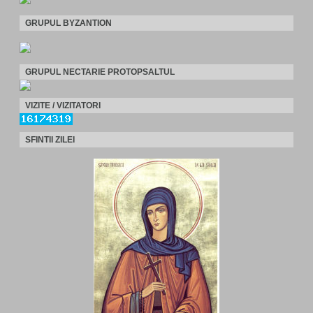
GRUPUL BYZANTION
GRUPUL NECTARIE PROTOPSALTUL
VIZITE / VIZITATORI
SFINTII ZILEI