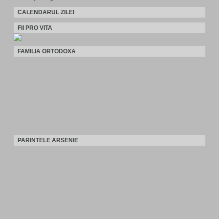
CALENDARUL ZILEI
FII PRO VITA
FAMILIA ORTODOXA
PARINTELE ARSENIE