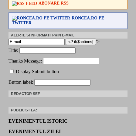
ABONARE RSS
RONCEA.RO PE
TWITTER
ALERTE SI INFORMATII PRIN E-MAIL
'>
Title:
Thanks Message:
Display Submit button
Button label:
REDACTOR ȘEF
PUBLICIST LA:
EVENIMENTUL ISTORIC
EVENIMENTUL ZILEI