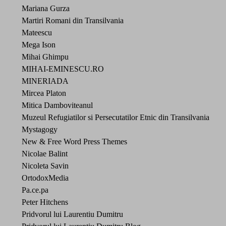
Mariana Gurza
Martiri Romani din Transilvania
Mateescu
Mega Ison
Mihai Ghimpu
MIHAI-EMINESCU.RO
MINERIADA
Mircea Platon
Mitica Damboviteanul
Muzeul Refugiatilor si Persecutatilor Etnic din Transilvania
Mystagogy
New & Free Word Press Themes
Nicolae Balint
Nicoleta Savin
OrtodoxMedia
Pa.ce.pa
Peter Hitchens
Pridvorul lui Laurentiu Dumitru