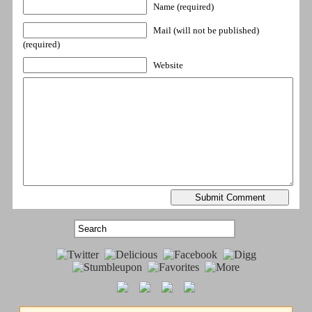
Name (required)
Mail (will not be published)
(required)
Website