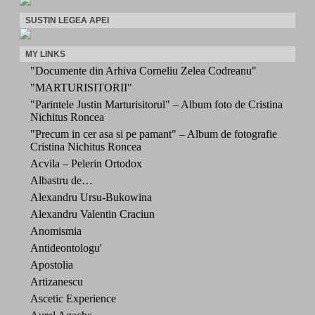
SUSTIN LEGEA APEI
MY LINKS
"Documente din Arhiva Corneliu Zelea Codreanu"
"MARTURISITORII"
"Parintele Justin Marturisitorul" – Album foto de Cristina
Nichitus Roncea
"Precum in cer asa si pe pamant" – Album de fotografie
Cristina Nichitus Roncea
Acvila – Pelerin Ortodox
Albastru de…
Alexandru Ursu-Bukowina
Alexandru Valentin Craciun
Anomismia
Antideontologu'
Apostolia
Artizanescu
Ascetic Experience