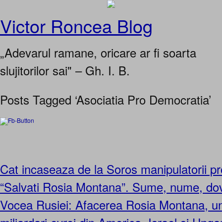
Victor Roncea Blog
„Adevarul ramane, oricare ar fi soarta
slujitorilor sai" – Gh. I. B.
Posts Tagged ‘Asociatia Pro Democratia’
Cat incaseaza de la Soros manipulatorii pro
“Salvati Rosia Montana”. Sume, nume, dovez
Vocea Rusiei: Afacerea Rosia Montana, un 