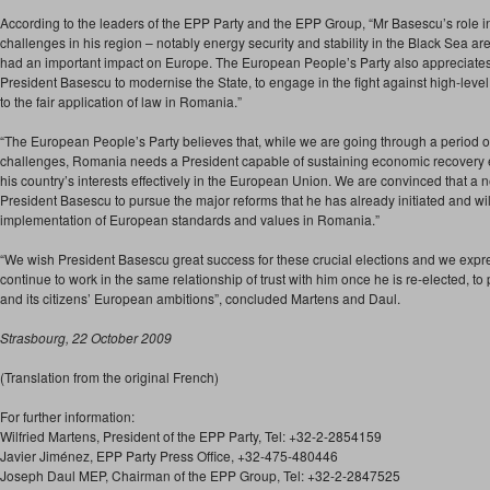
According to the leaders of the EPP Party and the EPP Group, “Mr Basescu’s role 
challenges in his region – notably energy security and stability in the Black Sea a
had an important impact on Europe. The European People’s Party also appreciates 
President Basescu to modernise the State, to engage in the fight against high-leve
to the fair application of law in Romania.”
“The European People’s Party believes that, while we are going through a period o
challenges, Romania needs a President capable of sustaining economic recovery eff
his country’s interests effectively in the European Union. We are convinced that a ne
President Basescu to pursue the major reforms that he has already initiated and wi
implementation of European standards and values in Romania.”
“We wish President Basescu great success for these crucial elections and we expr
continue to work in the same relationship of trust with him once he is re-elected, t
and its citizens’ European ambitions”, concluded Martens and Daul.
Strasbourg, 22 October 2009
(Translation from the original French)
For further information:
Wilfried Martens, President of the EPP Party, Tel: +32-2-2854159
Javier Jiménez, EPP Party Press Office, +32-475-480446
Joseph Daul MEP, Chairman of the EPP Group, Tel: +32-2-2847525