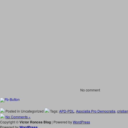
No comment
Posted in Uncategorized
Tags:
APD-PDL
,
Asociatia Pro Democratia
,
cristia
No Comments »
Copyright ©
Victor Roncea Blog
| Powered by
WordPress
Powered by
WordPress