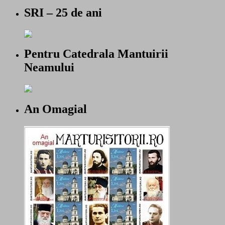
SRI – 25 de ani
Pentru Catedrala Mantuirii
Neamului
An Omagial