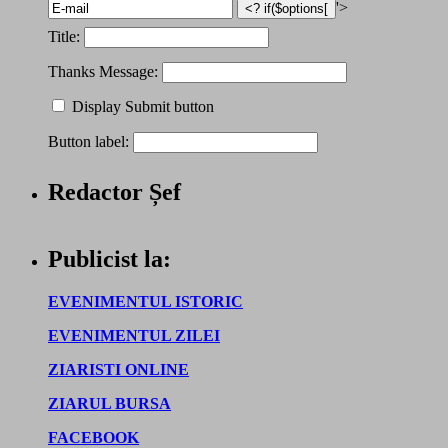
'>
Title:
Thanks Message:
Display Submit button
Button label:
Redactor Șef
Publicist la:
EVENIMENTUL ISTORIC
EVENIMENTUL ZILEI
ZIARISTI ONLINE
ZIARUL BURSA
FACEBOOK