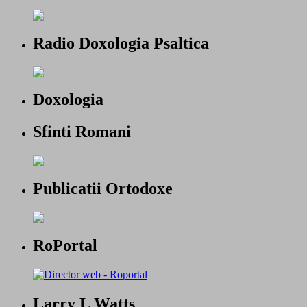
Radio Doxologia Psaltica
Doxologia
Sfinti Romani
Publicatii Ortodoxe
RoPortal
Larry L Watts