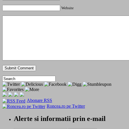
Website
Abonare RSS
Roncea.ro pe Twitter
Alerte si informatii prin e-mail