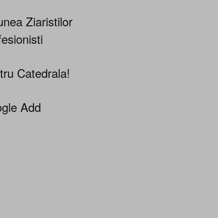
nea Ziaristilor
esionisti
tru Catedrala!
gle Add