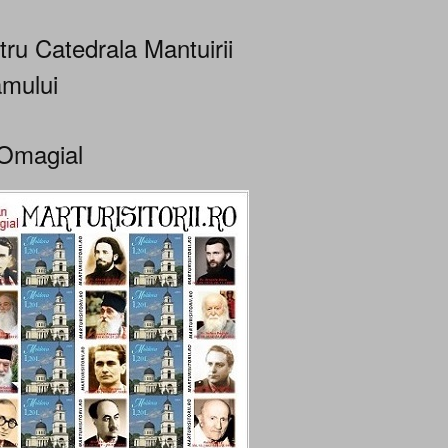
tru Catedrala Mantuirii
mului
Omagial