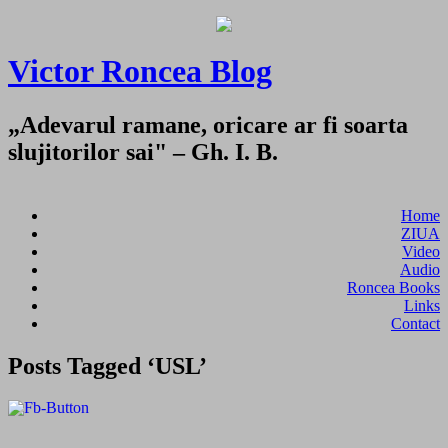
Victor Roncea Blog
„Adevarul ramane, oricare ar fi soarta
slujitorilor sai" – Gh. I. B.
Home
ZIUA
Video
Audio
Roncea Books
Links
Contact
Posts Tagged ‘USL’