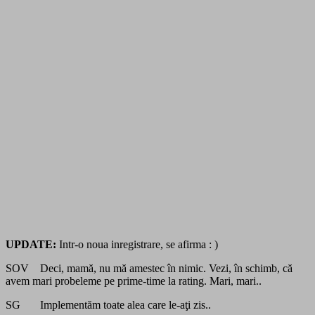
UPDATE:
Intr-o noua inregistrare, se afirma : )
SOV Deci, mamă, nu mă amestec în nimic. Vezi, în schimb, că
avem mari probeleme pe prime-time la rating. Mari, mari..
SG Implementăm toate alea care le-aţi zis..