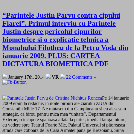
“Parintele Justin Parvu contra cipului
Fiarei”. Primul interviu cu Parintele
Justin despre pericolul cipurilor
biometrice si o explicatie tehnica a
Monahului Filotheu de la Petru Voda din
ianuarie 2009. PLUS: CARTEA
DICTATURA BIOMETRICA PDF
January 17th, 2014
VR
22 Comments »
Pe 14 ianuarie
2009 eram la redactie, in noile birouri ale ziarului ZIUA din
Constantin Mille 17. Ne mutasem din Campineanu si eu alesesem
strategic, ca birou pentru mica mea “unitate”, Departamentul
Externe, o incapere spatioasa aflata la parter, imediat langa intrare,
cu vedere spre Teatrul Foarte Mic, Palatul Universul si pitoreasca
strada care coboara de la Casa Armatei pana pe Brezoianu. Suna