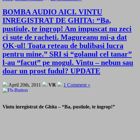
BOMBA AUDIO AICI. VINTU
INREGISTRAT DE GHITA: “Ba,
pustiule, te ingrop! Am impuscat nu zeci
ci sute de racheti. Magureanu mi-a dat
OK-ul! Toata reteau de bulibasi lucra
pentru mine.” SRI si “golanul cel tanar”
l-au “facut” pe mogul. Vintu – nebun sau
doar un prost fudul? UPDATE
April 20th, 2011
VR
1 Comment »
Vintu inregistrat de Ghita – “Ba, pustiule, te ingrop!”