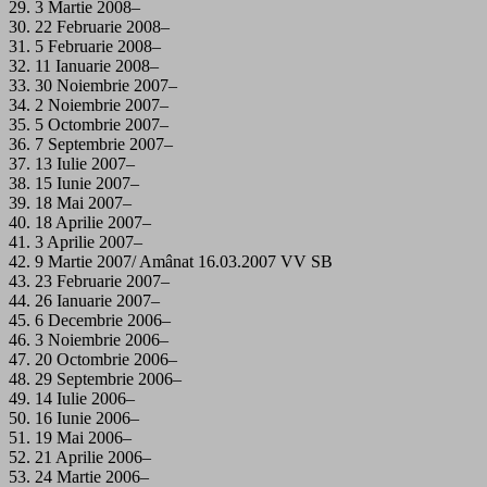
29. 3 Martie 2008–
30. 22 Februarie 2008–
31. 5 Februarie 2008–
32. 11 Ianuarie 2008–
33. 30 Noiembrie 2007–
34. 2 Noiembrie 2007–
35. 5 Octombrie 2007–
36. 7 Septembrie 2007–
37. 13 Iulie 2007–
38. 15 Iunie 2007–
39. 18 Mai 2007–
40. 18 Aprilie 2007–
41. 3 Aprilie 2007–
42. 9 Martie 2007/ Amânat 16.03.2007 VV SB
43. 23 Februarie 2007–
44. 26 Ianuarie 2007–
45. 6 Decembrie 2006–
46. 3 Noiembrie 2006–
47. 20 Octombrie 2006–
48. 29 Septembrie 2006–
49. 14 Iulie 2006–
50. 16 Iunie 2006–
51. 19 Mai 2006–
52. 21 Aprilie 2006–
53. 24 Martie 2006–