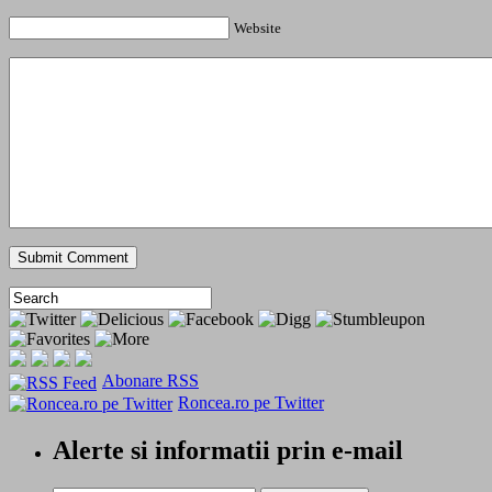
Website
Abonare RSS
Roncea.ro pe Twitter
Alerte si informatii prin e-mail