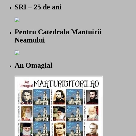
SRI – 25 de ani
Pentru Catedrala Mantuirii
Neamului
An Omagial