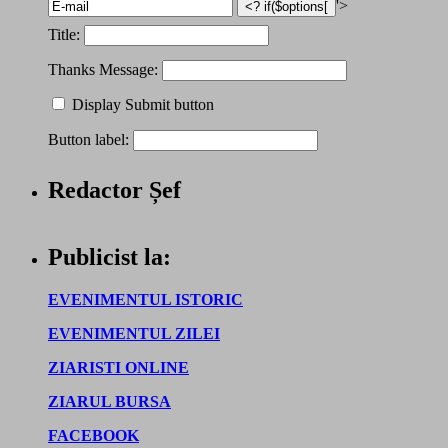
'>
Title:
Thanks Message:
Display Submit button
Button label:
Redactor Șef
Publicist la:
EVENIMENTUL ISTORIC
EVENIMENTUL ZILEI
ZIARISTI ONLINE
ZIARUL BURSA
FACEBOOK