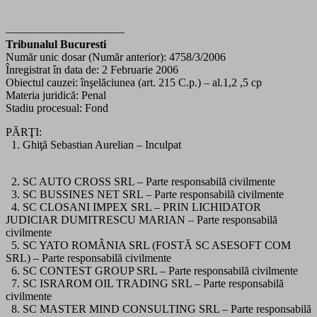
——————————–
Tribunalul Bucuresti
Număr unic dosar (Număr anterior): 4758/3/2006
Înregistrat în data de: 2 Februarie 2006
Obiectul cauzei: înşelăciunea (art. 215 C.p.) – al.1,2 ,5 cp
Materia juridică: Penal
Stadiu procesual: Fond
PĂRŢI:
1. Ghiţă Sebastian Aurelian – Inculpat
2. SC AUTO CROSS SRL – Parte responsabilă civilmente
3. SC BUSSINES NET SRL – Parte responsabilă civilmente
4. SC CLOSANI IMPEX SRL – PRIN LICHIDATOR
JUDICIAR DUMITRESCU MARIAN – Parte responsabilă
civilmente
5. SC YATO ROMÂNIA SRL (FOSTĂ SC ASESOFT COM
SRL) – Parte responsabilă civilmente
6. SC CONTEST GROUP SRL – Parte responsabilă civilmente
7. SC ISRAROM OIL TRADING SRL – Parte responsabilă
civilmente
8. SC MASTER MIND CONSULTING SRL – Parte responsabilă