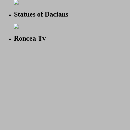
Statues of Dacians
Roncea Tv