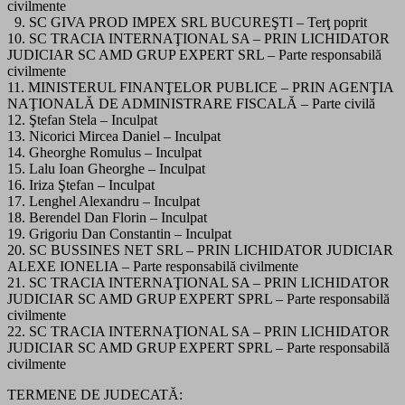
civilmente
9. SC GIVA PROD IMPEX SRL BUCUREŞTI – Terţ poprit
10. SC TRACIA INTERNAŢIONAL SA – PRIN LICHIDATOR
JUDICIAR SC AMD GRUP EXPERT SRL – Parte responsabilă
civilmente
11. MINISTERUL FINANŢELOR PUBLICE – PRIN AGENŢIA
NAŢIONALĂ DE ADMINISTRARE FISCALĂ – Parte civilă
12. Ştefan Stela – Inculpat
13. Nicorici Mircea Daniel – Inculpat
14. Gheorghe Romulus – Inculpat
15. Lalu Ioan Gheorghe – Inculpat
16. Iriza Ştefan – Inculpat
17. Lenghel Alexandru – Inculpat
18. Berendel Dan Florin – Inculpat
19. Grigoriu Dan Constantin – Inculpat
20. SC BUSSINES NET SRL – PRIN LICHIDATOR JUDICIAR
ALEXE IONELIA – Parte responsabilă civilmente
21. SC TRACIA INTERNAŢIONAL SA – PRIN LICHIDATOR
JUDICIAR SC AMD GRUP EXPERT SPRL – Parte responsabilă
civilmente
22. SC TRACIA INTERNAŢIONAL SA – PRIN LICHIDATOR
JUDICIAR SC AMD GRUP EXPERT SPRL – Parte responsabilă
civilmente
TERMENE DE JUDECATĂ: