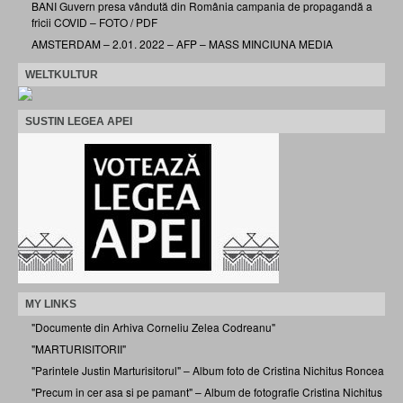
BANI Guvern presa vândută din România campania de propagandă a
fricii COVID – FOTO / PDF
AMSTERDAM – 2.01. 2022 – AFP – MASS MINCIUNA MEDIA
WELTKULTUR
SUSTIN LEGEA APEI
MY LINKS
"Documente din Arhiva Corneliu Zelea Codreanu"
"MARTURISITORII"
"Parintele Justin Marturisitorul" – Album foto de Cristina Nichitus Roncea
"Precum in cer asa si pe pamant" – Album de fotografie Cristina Nichitus