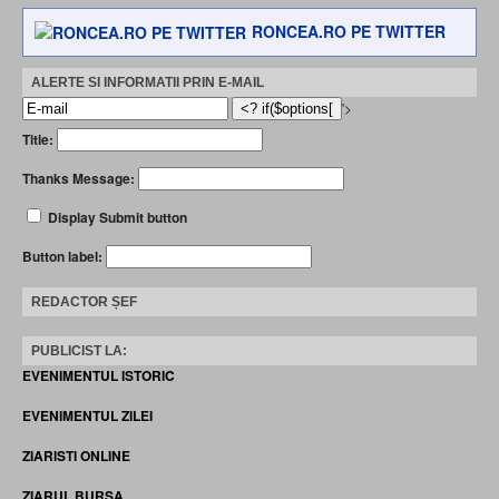
RONCEA.RO PE TWITTER
ALERTE SI INFORMATII PRIN E-MAIL
'>
Title:
Thanks Message:
Display Submit button
Button label:
REDACTOR ȘEF
PUBLICIST LA:
EVENIMENTUL ISTORIC
EVENIMENTUL ZILEI
ZIARISTI ONLINE
ZIARUL BURSA