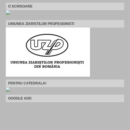
O SCRISOARE
UNIUNEA ZIARISTILOR PROFESIONISTI
PENTRU CATEDRALA!
GOOGLE ADD