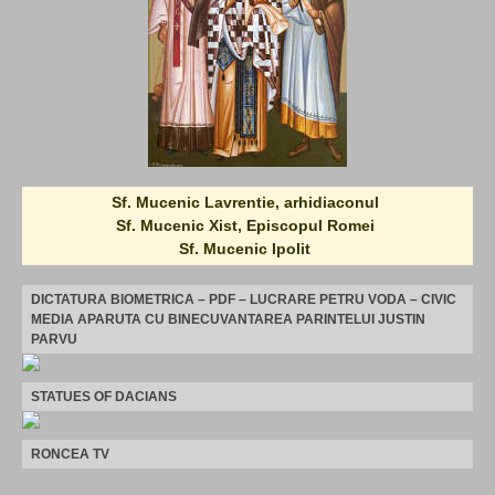
Sf. Mucenic Lavrentie, arhidiaconul
Sf. Mucenic Xist, Episcopul Romei
Sf. Mucenic Ipolit
DICTATURA BIOMETRICA – PDF – LUCRARE PETRU VODA – CIVIC
MEDIA APARUTA CU BINECUVANTAREA PARINTELUI JUSTIN
PARVU
STATUES OF DACIANS
RONCEA TV