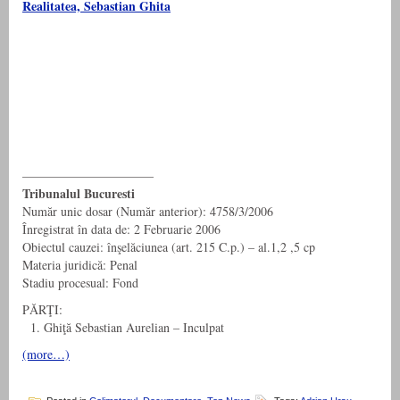
Realitatea, Sebastian Ghita
——————————–
Tribunalul Bucuresti
Număr unic dosar (Număr anterior): 4758/3/2006
Înregistrat în data de: 2 Februarie 2006
Obiectul cauzei: înşelăciunea (art. 215 C.p.) – al.1,2 ,5 cp
Materia juridică: Penal
Stadiu procesual: Fond
PĂRŢI:
1. Ghiţă Sebastian Aurelian – Inculpat
(more…)