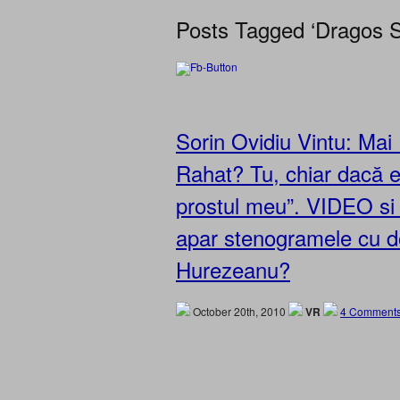
Posts Tagged ‘Dragos S
Sorin Ovidiu Vintu: Ma
Rahat? Tu, chiar dacă eşt
prostul meu”. VIDEO 
apar stenogramele cu d
Hurezeanu?
October 20th, 2010
VR
4 Comments