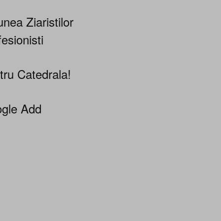
nea Ziaristilor
esionisti
tru Catedrala!
gle Add