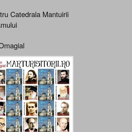
tru Catedrala Mantuirii
mului
Omagial