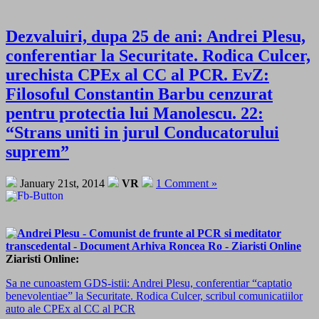
Dezvaluiri, dupa 25 de ani: Andrei Plesu,
conferentiar la Securitate. Rodica Culcer,
urechista CPEx al CC al PCR. EvZ:
Filosoful Constantin Barbu cenzurat
pentru protectia lui Manolescu. 22:
“Strans uniti in jurul Conducatorului
suprem”
January 21st, 2014
VR
1 Comment »
Ziaristi Online:
Sa ne cunoastem GDS-istii: Andrei Plesu, conferentiar “captatio
benevolentiae” la Securitate. Rodica Culcer, scribul comunicatiilor
auto ale CPEx al CC al PCR