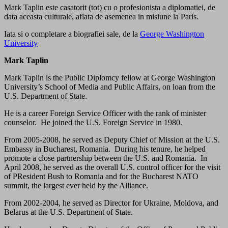
Mark Taplin este casatorit (tot) cu o profesionista a diplomatiei, de
data aceasta culturale, aflata de asemenea in misiune la Paris.
Iata si o completare a biografiei sale, de la
George Washington
University
Mark Taplin
Mark Taplin is the Public Diplomcy fellow at George Washington
University’s School of Media and Public Affairs, on loan from the
U.S. Department of State.
He is a career Foreign Service Officer with the rank of minister
counselor. He joined the U.S. Foreign Service in 1980.
From 2005-2008, he served as Deputy Chief of Mission at the U.S.
Embassy in Bucharest, Romania. During his tenure, he helped
promote a close partnership between the U.S. and Romania. In
April 2008, he served as the overall U.S. control officer for the visit
of PResident Bush to Romania and for the Bucharest NATO
summit, the largest ever held by the Alliance.
From 2002-2004, he served as Director for Ukraine, Moldova, and
Belarus at the U.S. Department of State.