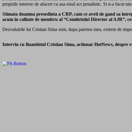
propriile interese de afaceri cu asa-zisul act jurnalistic. Si n-a facut 
Stimata doamna presedinta a CRP, cam ce aveti de gand sa intrepr
acum in calitate de membru al “Comitetului Director al AJR”, cer
Dezvaluirile lui Cristian Sima sunt, dupa parerea mea, extrem de impo
Interviu cu finantistul Cristian Sima, actionar HotNews, despre re