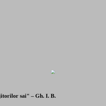
torilor sai" – Gh. I. B.