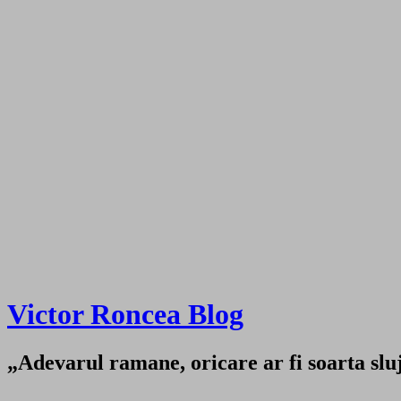
Victor Roncea Blog
„Adevarul ramane, oricare ar fi soarta sluji