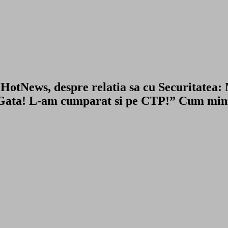
News, despre relatia sa cu Securitatea:
 “Gata! L-am cumparat si pe CTP!” Cum min