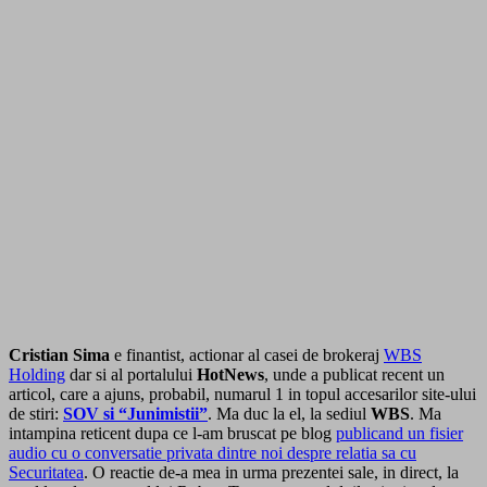
Cristian Sima
e finantist, actionar al casei de brokeraj
WBS
Holding
dar si al portalului
HotNews
, unde a publicat recent un
articol, care a ajuns, probabil, numarul 1 in topul accesarilor site-ului
de stiri:
SOV si “Junimistii”
. Ma duc la el, la sediul
WBS
. Ma
intampina reticent dupa ce l-am bruscat pe blog
publicand un fisier
audio cu o conversatie privata dintre noi despre relatia sa cu
Securitatea
. O reactie de-a mea in urma prezentei sale, in direct, la