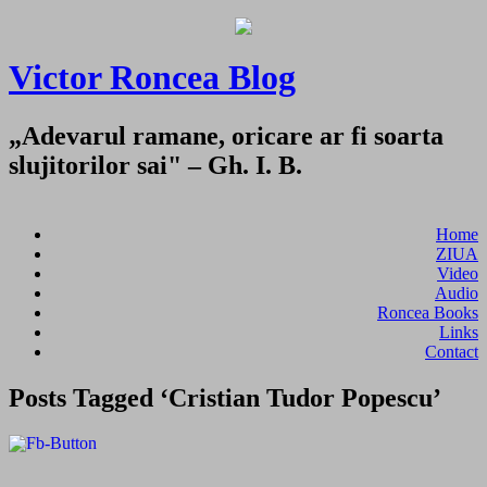
Victor Roncea Blog
„Adevarul ramane, oricare ar fi soarta
slujitorilor sai" – Gh. I. B.
Home
ZIUA
Video
Audio
Roncea Books
Links
Contact
Posts Tagged ‘Cristian Tudor Popescu’