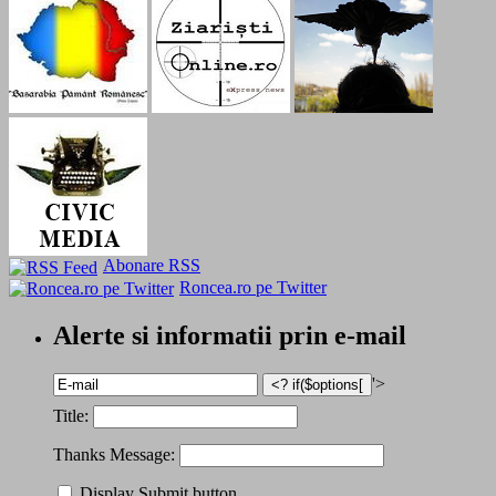
Abonare RSS
Roncea.ro pe Twitter
Alerte si informatii prin e-mail
'>
Title:
Thanks Message:
Display Submit button