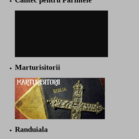
Cantec pentru Parintele
Marturisitorii
Randuiala