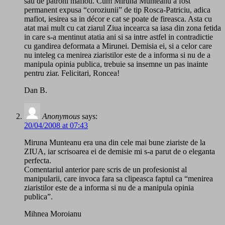
sau de patroni mafioti. Cum Miruna Munteanu a fost
permanent expusa “coroziunii” de tip Rosca-Patriciu, adica
mafiot, iesirea sa in décor e cat se poate de fireasca. Asta cu
atat mai mult cu cat ziarul Ziua incearca sa iasa din zona fetida
in care s-a mentinut atatia ani si sa intre astfel in contradictie
cu gandirea deformata a Mirunei. Demisia ei, si a celor care
nu inteleg ca menirea ziaristilor este de a informa si nu de a
manipula opinia publica, trebuie sa insemne un pas inainte
pentru ziar. Felicitari, Roncea!
Dan B.
Anonymous
says:
20/04/2008 at 07:43
Miruna Munteanu era una din cele mai bune ziariste de la
ZIUA, iar scrisoarea ei de demisie mi s-a parut de o eleganta
perfecta.
Comentariul anterior pare scris de un profesionist al
manipularii, care invoca fara sa clipeasca faptul ca “menirea
ziaristilor este de a informa si nu de a manipula opinia
publica”.
Mihnea Moroianu