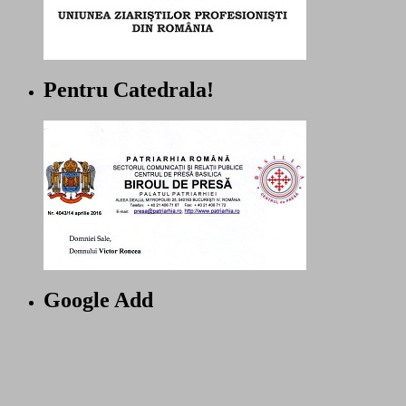
Pentru Catedrala!
Google Add