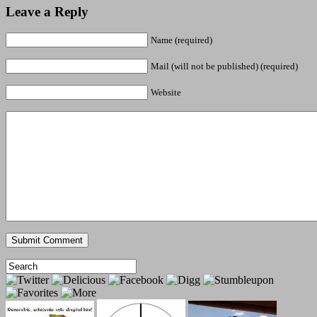
Leave a Reply
Name (required)
Mail (will not be published) (required)
Website