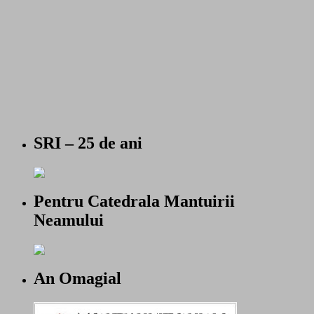
SRI – 25 de ani
Pentru Catedrala Mantuirii
Neamului
An Omagial