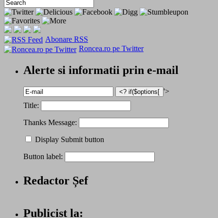
Abonare RSS
Roncea.ro pe Twitter
Alerte si informatii prin e-mail
'>
Title:
Thanks Message:
Display Submit button
Button label:
Redactor Șef
Publicist la: