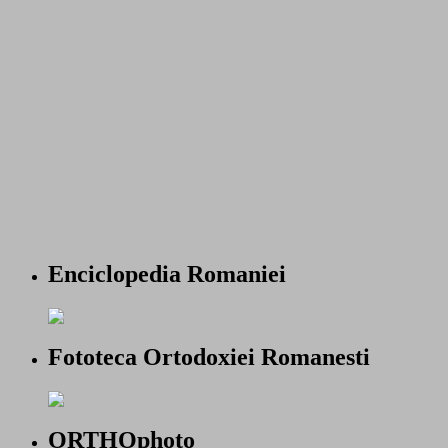
Enciclopedia Romaniei
Fototeca Ortodoxiei Romanesti
ORTHOphoto