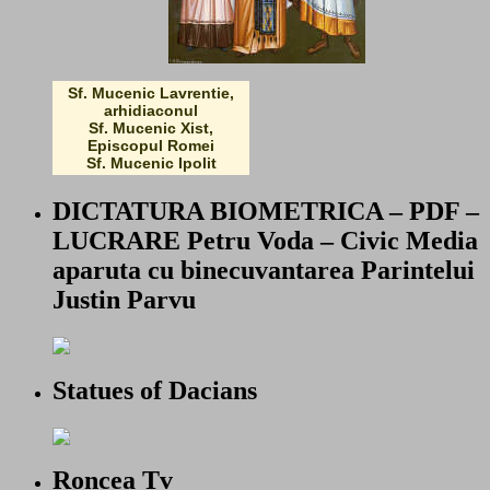
Sf. Mucenic Lavrentie,
arhidiaconul
Sf. Mucenic Xist,
Episcopul Romei
Sf. Mucenic Ipolit
DICTATURA BIOMETRICA – PDF –
LUCRARE Petru Voda – Civic Media
aparuta cu binecuvantarea Parintelui
Justin Parvu
Statues of Dacians
Roncea Tv