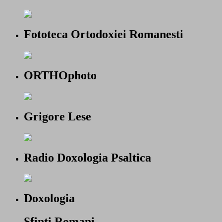
Fototeca Ortodoxiei Romanesti
ORTHOphoto
Grigore Lese
Radio Doxologia Psaltica
Doxologia
Sfinti Romani