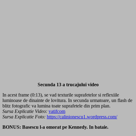
Secunda 13 a trucajului video
In acest frame (0:13), se vad texturile suprafetelor si reflexiile
luminoase de dinainte de lovitura. In secunda urmatoare, un flash de
blitz fotografic va lumina toate suprafetele din prim plan.
Sursa Explicatie Video:
vatifcom
Sursa Explicatie Foto:
https://calinionescu1.wordpress.com/
BONUS: Basescu l-a omorat pe Kennedy. In bataie.