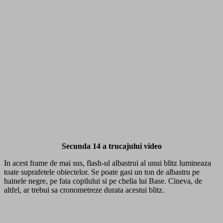
Secunda 14 a trucajului video
In acest frame de mai sus, flash-ul albastrui al unui blitz lumineaza
toate suprafetele obiectelor. Se poate gasi un ton de albastru pe
hainele negre, pe fata copilului si pe chelia lui Base. Cineva, de
altfel, ar trebui sa cronometreze durata acestui blitz.