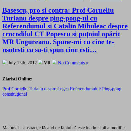
Basescu, pro si contra: Prof Corneliu
Turianu despre ping-pong-ul cu
Referendumul si Catalin Mihuleac despre
crocodilul CT Popescu si puţoiul opărit
MR Ungureanu. Spune-mi cu cine te-
nsotesti ca sa-ti spun cine esti…
July 13th, 2012
VR
No Comments »
Ziaristi Online:
Prof Corneliu Turianu despre Legea Referendumului: Ping-pong
constituţional
Mai întâi – abstracţie făcând de faptul că este inadmisibil a modifica