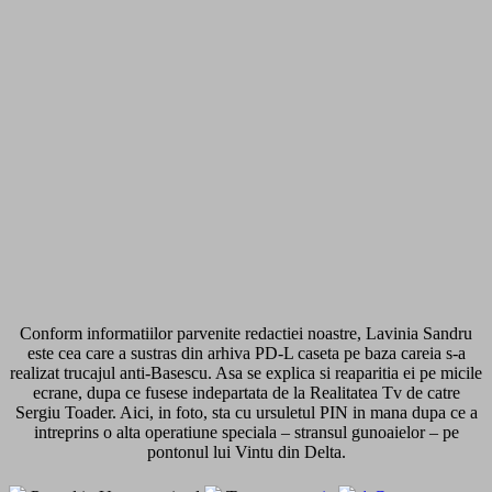
Conform informatiilor parvenite redactiei noastre, Lavinia Sandru
este cea care a sustras din arhiva PD-L caseta pe baza careia s-a
realizat trucajul anti-Basescu. Asa se explica si reaparitia ei pe micile
ecrane, dupa ce fusese indepartata de la Realitatea Tv de catre
Sergiu Toader. Aici, in foto, sta cu ursuletul PIN in mana dupa ce a
intreprins o alta operatiune speciala – stransul gunoaielor – pe
pontonul lui Vintu din Delta.