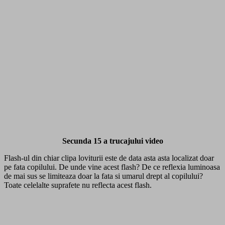
Secunda 15 a trucajului video
Flash-ul din chiar clipa loviturii este de data asta asta localizat doar
pe fata copilului. De unde vine acest flash? De ce reflexia luminoasa
de mai sus se limiteaza doar la fata si umarul drept al copilului?
Toate celelalte suprafete nu reflecta acest flash.