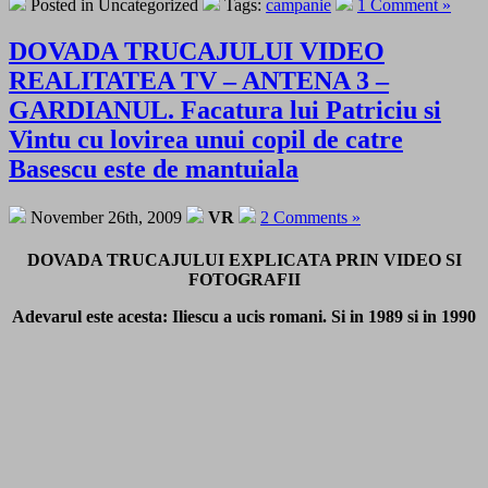
Posted in Uncategorized
Tags:
campanie
1 Comment »
DOVADA TRUCAJULUI VIDEO
REALITATEA TV – ANTENA 3 –
GARDIANUL. Facatura lui Patriciu si
Vintu cu lovirea unui copil de catre
Basescu este de mantuiala
November 26th, 2009
VR
2 Comments »
DOVADA TRUCAJULUI EXPLICATA PRIN VIDEO SI
FOTOGRAFII
Adevarul este acesta: Iliescu a ucis romani. Si in 1989 si in 1990