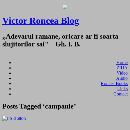
Victor Roncea Blog
„Adevarul ramane, oricare ar fi soarta
slujitorilor sai" – Gh. I. B.
Home
ZIUA
Video
Audio
Roncea Books
Links
Contact
Posts Tagged ‘campanie’