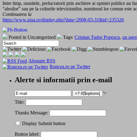
Intre timp, rasnitele, prelucratorii prin aschiere ai opiniei publice au
“alesilor” sau pe la colturile televiziunilor, numitorul lor comun este
Continuarea la
https://www.ziua.ro/display.php?data=2008-03-31&id=235326
Posted in Uncategorized
Tags:
Cristian Tudor Popescu
,
un agen
Abonare RSS
Roncea.ro pe Twitter
Alerte si informatii prin e-mail
'>
Title:
Thanks Message:
Display Submit button
Button label: