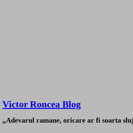
Victor Roncea Blog
„Adevarul ramane, oricare ar fi soarta sluji