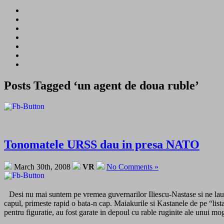
Posts Tagged ‘un agent de doua ruble’
Tonomatele URSS dau in presa NATO
March 30th, 2008
VR
No Comments »
Desi nu mai suntem pe vremea guvernarilor Iliescu-Nastase si ne laud
capul, primeste rapid o bata-n cap. Maiakurile si Kastanele de pe “list
pentru figuratie, au fost garate in depoul cu rable ruginite ale unui mog