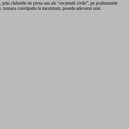
 prin cluburile de presa sau ale “societatii civile”, pe podiumurile
are, tureaza constipatia la maximum, poseda adevarul unic.