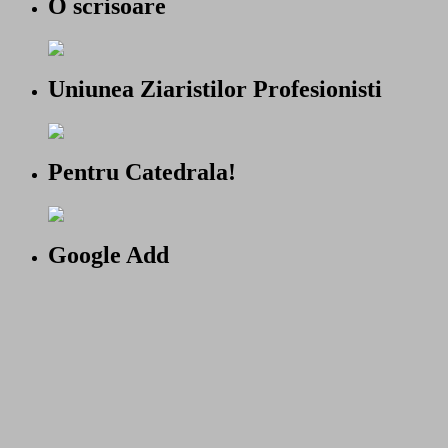
O scrisoare
Uniunea Ziaristilor Profesionisti
Pentru Catedrala!
Google Add