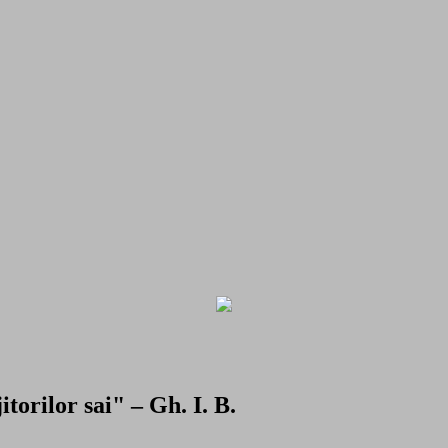
torilor sai" – Gh. I. B.