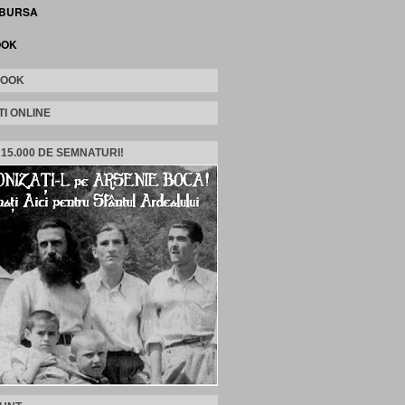
 BURSA
OOK
BOOK
TI ONLINE
 15.000 DE SEMNATURI!