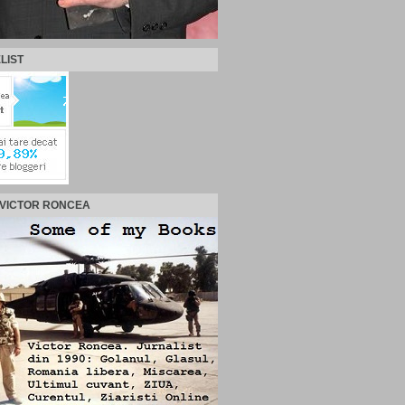
LIST
 VICTOR RONCEA