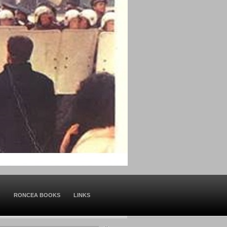
O
RONCEA BOOKS
LINKS