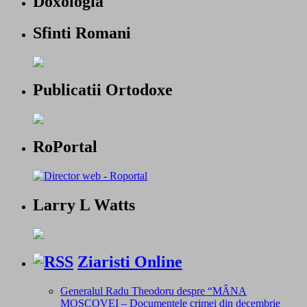
Doxologia
Sfinti Romani
Publicatii Ortodoxe
RoPortal
Larry L Watts
Ziaristi Online
Generalul Radu Theodoru despre “MÂNA
MOSCOVEI – Documentele crimei din decembrie