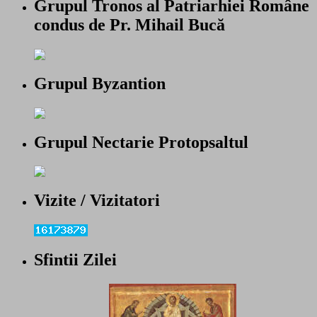
Grupul Tronos al Patriarhiei Române
condus de Pr. Mihail Bucă
Grupul Byzantion
Grupul Nectarie Protopsaltul
Vizite / Vizitatori
Sfintii Zilei