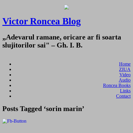
Victor Roncea Blog
„Adevarul ramane, oricare ar fi soarta
slujitorilor sai" – Gh. I. B.
Home
ZIUA
Video
Audio
Roncea Books
Links
Contact
Posts Tagged ‘sorin marin’