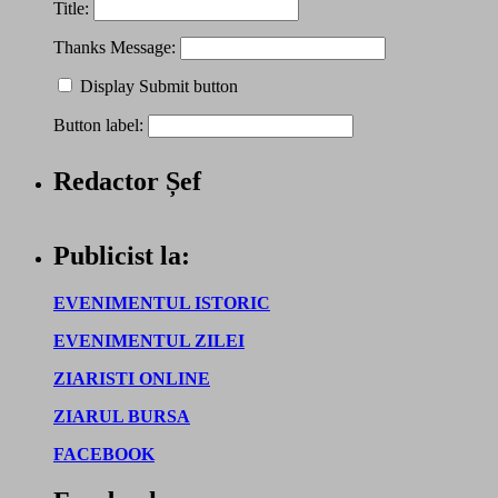
Title:
Thanks Message:
Display Submit button
Button label:
Redactor Șef
Publicist la:
EVENIMENTUL ISTORIC
EVENIMENTUL ZILEI
ZIARISTI ONLINE
ZIARUL BURSA
FACEBOOK