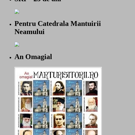
Pentru Catedrala Mantuirii
Neamului
An Omagial