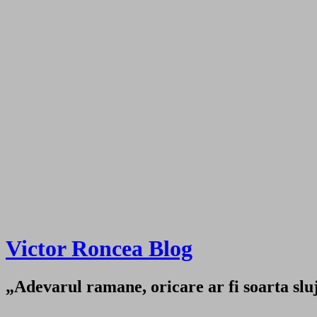
Victor Roncea Blog
„Adevarul ramane, oricare ar fi soarta sluji