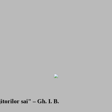
torilor sai" – Gh. I. B.