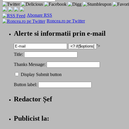
Abonare RSS
Roncea.ro pe Twitter
Alerte si informatii prin e-mail
'>
Title:
Thanks Message:
Display Submit button
Button label:
Redactor Șef
Publicist la: